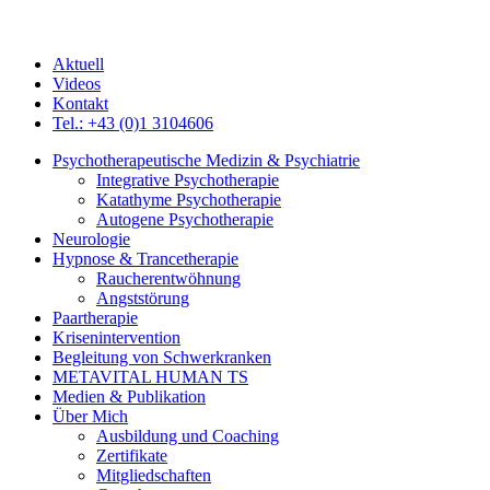
Aktuell
Videos
Kontakt
Tel.: +43 (0)1 3104606
Psychotherapeutische Medizin & Psychiatrie
Integrative Psychotherapie
Katathyme Psychotherapie
Autogene Psychotherapie
Neurologie
Hypnose & Trancetherapie
Raucherentwöhnung
Angststörung
Paartherapie
Krisenintervention
Begleitung von Schwerkranken
METAVITAL HUMAN TS
Medien & Publikation
Über Mich
Ausbildung und Coaching
Zertifikate
Mitgliedschaften