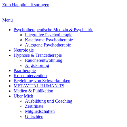
Zum Hauptinhalt springen
Menü
Psychotherapeutische Medizin & Psychiatrie
Integrative Psychotherapie
Katathyme Psychotherapie
Autogene Psychotherapie
Neurologie
Hypnose & Trancetherapie
Raucherentwöhnung
Angststörung
Paartherapie
Krisenintervention
Begleitung von Schwerkranken
METAVITAL HUMAN TS
Medien & Publikation
Über Mich
Ausbildung und Coaching
Zertifikate
Mitgliedschaften
Gutachten